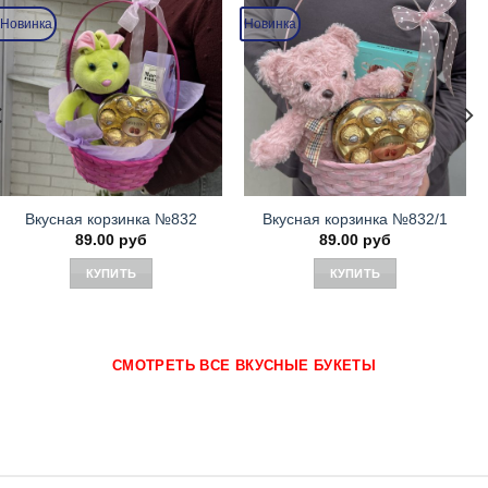
Новинка
Новинка
Вкусная корзинка №832
Вкусная корзинка №832/1
89.00
руб
89.00
руб
КУПИТЬ
КУПИТЬ
СМОТРЕТЬ ВСЕ ВКУСНЫЕ БУКЕТЫ