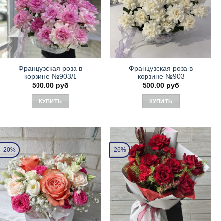
Французская роза в
Французская роза в
корзине №903/1
корзине №903
500.00
руб
500.00
руб
КУПИТЬ
КУПИТЬ
-20%
-26%