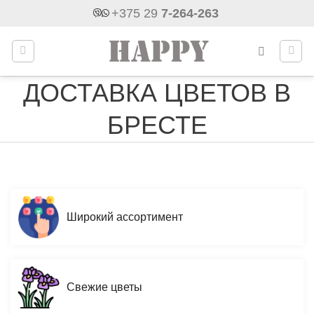
Skip
+375 29
7-264-263
to
content
ДОСТАВКА ЦВЕТОВ В
БРЕСТЕ
Широкий ассортимент
Свежие цветы