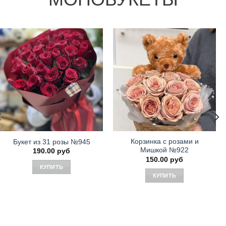
Корзинка с розами и
Букет из 31 розы №945
Мишкой №922
190.00
руб
150.00
руб
КУПИТЬ
КУПИТЬ