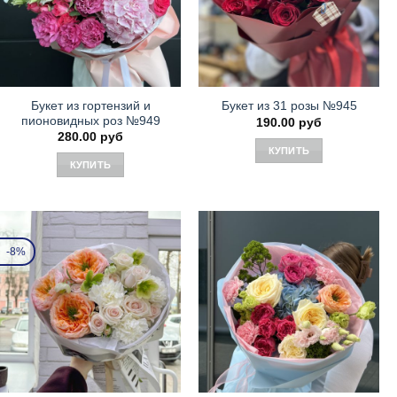
Букет из гортензий и
Букет из 31 розы №945
пионовидных роз №949
190.00
руб
280.00
руб
КУПИТЬ
КУПИТЬ
-8%